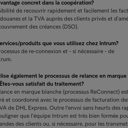
avantage concret dans la coopération?
ibilité de recouvrir rapidement et facilement les fac
douanes et la TVA auprès des clients privés et d'amé
recouvrement des créances (DSO).
services/produits que vous utilisez chez Intrum?
rocessus de re-connexion et - si nécessaire - de
trum.
ilise également le processus de relance en marque
Êtes-vous satisfait du traitement?
elance en marque blanche (processus ReConnect) es
ré et coordonné avec le processus de facturation de
VA de DHL Express. Outre l'envoi sans heurts des rap
ouligner que l'équipe Intrum est très bien formée po
des des clients ou, si nécessaire, pour les transmet