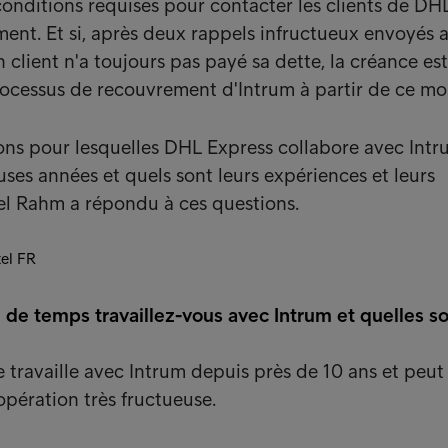
onditions requises pour contacter les clients de DH
ent. Et si, après deux rappels infructueux envoyés
client n'a toujours pas payé sa dette, la créance est
rocessus de recouvrement d'Intrum à partir de ce m
sons pour lesquelles DHL Express collabore avec Int
es années et quels sont leurs expériences et leurs
el Rahm a répondu à ces questions.
 de temps travaillez-vous avec Intrum et quelles s
 travaille avec Intrum depuis près de 10 ans et peut
opération très fructueuse.