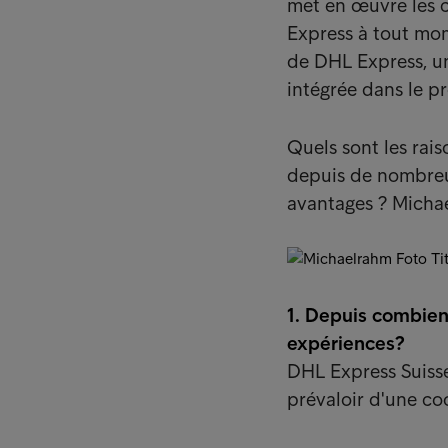
met en œuvre les c
Express à tout mom
de DHL Express, un 
intégrée dans le p
Quels sont les rai
depuis de nombreus
avantages ? Micha
1. Depuis combien
expériences?
DHL Express Suisse
prévaloir d'une co