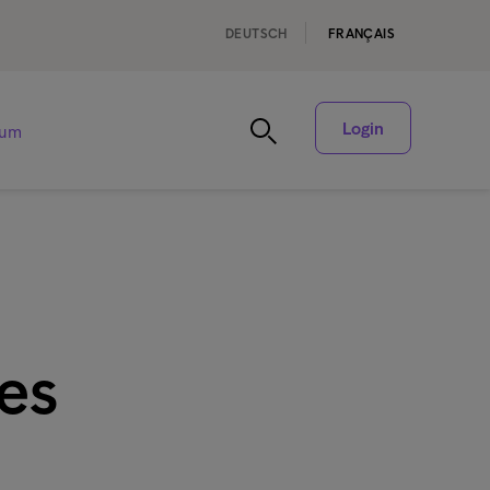
DEUTSCH
FRANÇAIS
Login
rum
es