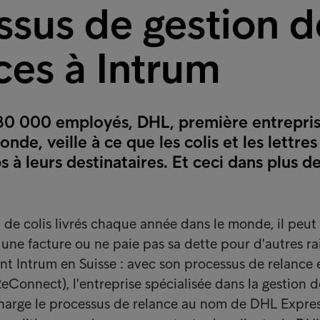
ssus de gestion d
ces à Intrum
80 000 employés, DHL, première entrepri
nde, veille à ce que les colis et les lettres
s à leurs destinataires. Et ceci dans plus d
 de colis livrés chaque année dans le monde, il peut 
 une facture ou ne paie pas sa dette pour d'autres ra
ent Intrum en Suisse : avec son processus de relance 
Connect), l'entreprise spécialisée dans la gestion d
harge le processus de relance au nom de DHL Expres