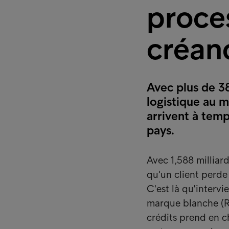
proce
créan
Avec plus de 3
logistique au mo
arrivent à temp
pays.
Avec 1,588 milliard
qu'un client perde
C'est là qu'intervi
marque blanche (Re
crédits prend en c