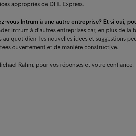
vices appropriés de DHL Express.
-vous Intrum à une autre entreprise? Et si oui, po
r Intrum à d'autres entreprises car, en plus de la 
s au quotidien, les nouvelles idées et suggestions pe
utées ouvertement et de manière constructive.
ichael Rahm, pour vos réponses et votre confiance.
nks
Con