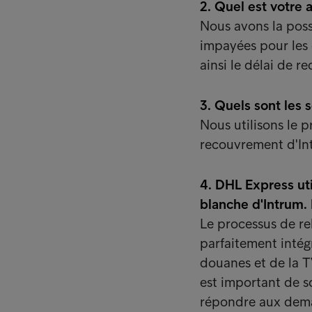
2. Quel est votre 
Nous avons la poss
impayées pour les 
ainsi le délai de 
3. Quels sont les 
Nous utilisons le p
recouvrement d'In
4. DHL Express ut
blanche d'Intrum. 
Le processus de r
parfaitement intég
douanes et de la T
est important de s
répondre aux deman