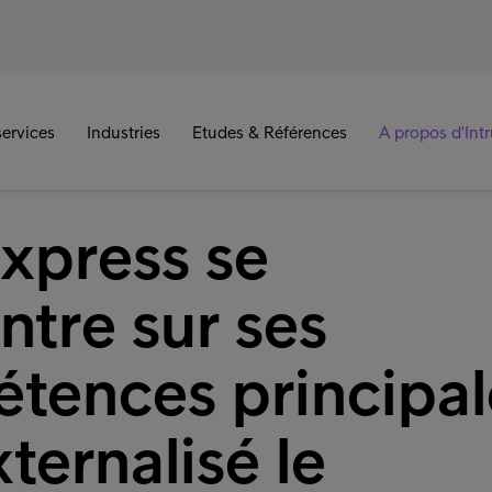
ervices
Industries
Etudes & Références
A propos d'Int
xpress se
ntre sur ses
tences principal
xternalisé le