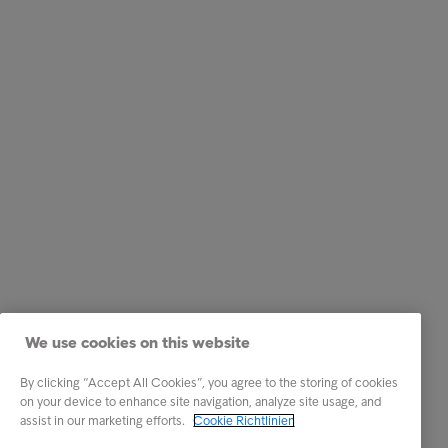
We use cookies on this website
By clicking “Accept All Cookies”, you agree to the storing of cookies
on your device to enhance site navigation, analyze site usage, and
assist in our marketing efforts.
Cookie Richtlinien