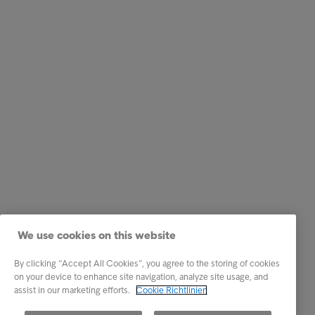
We use cookies on this website
By clicking “Accept All Cookies”, you agree to the storing of cookies
on your device to enhance site navigation, analyze site usage, and
assist in our marketing efforts.
Cookie Richtlinien