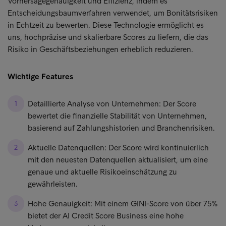
Vorhersagegenauigkeit und Effizienz, indem es
Entscheidungsbaumverfahren verwendet, um Bonitätsrisiken
in Echtzeit zu bewerten. Diese Technologie ermöglicht es
uns, hochpräzise und skalierbare Scores zu liefern, die das
Risiko in Geschäftsbeziehungen erheblich reduzieren.
Wichtige Features
Detaillierte Analyse von Unternehmen: Der Score
bewertet die finanzielle Stabilität von Unternehmen,
basierend auf Zahlungshistorien und Branchenrisiken.
Aktuelle Datenquellen: Der Score wird kontinuierlich
mit den neuesten Datenquellen aktualisiert, um eine
genaue und aktuelle Risikoeinschätzung zu
gewährleisten.
Hohe Genauigkeit: Mit einem GINI-Score von über 75%
bietet der AI Credit Score Business eine hohe