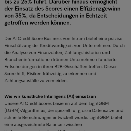
bis zu 25% führt. Darüber hinaus ermöglicht
der Einsatz des Scores einen Effizienzgewinn
von 35%, da Entscheidungen in Echtzeit
getroffen werden können.
Der AI Credit Score Business von Intrum bietet eine präzise
Einschätzung der Kreditwürdigkeit von Unternehmen. Durch
die Analyse von Finanzdaten, Zahlungshistorien und
Brancheninformationen können Unternehmen fundierte
Entscheidungen in ihren B2B-Geschäften treffen. Dieser
Score hilft, Risiken frühzeitig zu erkennen und
Zahlungsausfälle zu vermeiden.
Wie wir künstliche Intelligenz (AI) einsetzen
Unsere AI Credit Scores basieren auf dem LightGBM
(LGBM)-Algorithmus, der speziell für grosse Datensätze und
schnelle Berechnungen entwickelt wurde. LightGBM bietet
eine ausgezeichnete Balance zwischen