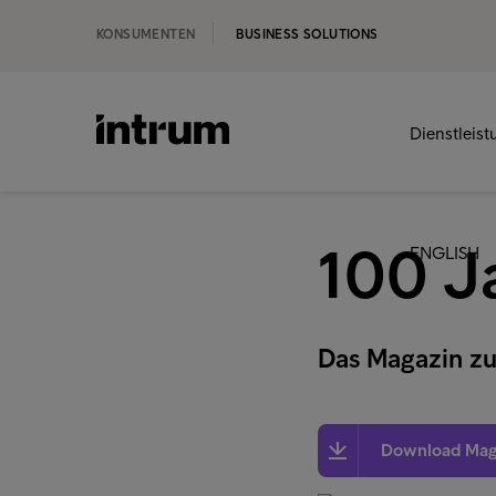
KONSUMENTEN
BUSINESS SOLUTIONS
Dienstleis
100 J
ENGLISH
Das Magazin z
Download Mag