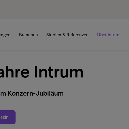
tungen
Branchen
Studien & Referenzen
Über Intrum
ahre Intrum
um Konzern-Jubiläum
azin