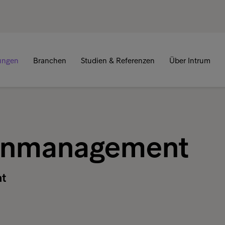
tungen
Branchen
Studien & Referenzen
Über Intrum
enmanagement
nt