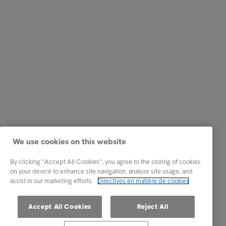
We use cookies on this website
By clicking “Accept All Cookies”, you agree to the storing of cookies
on your device to enhance site navigation, analyze site usage, and
assist in our marketing efforts.
Directives en matière de cookies
Accept All Cookies
Reject All