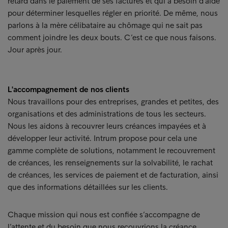
retard dans le paiement de ses factures et qui a besoin d’aide
pour déterminer lesquelles régler en priorité. De même, nous
parlons à la mère célibataire au chômage qui ne sait pas
comment joindre les deux bouts. C’est ce que nous faisons.
Jour après jour.
L'accompagnement de nos clients
Nous travaillons pour des entreprises, grandes et petites, des
organisations et des administrations de tous les secteurs.
Nous les aidons à recouvrer leurs créances impayées et à
développer leur activité. Intrum propose pour cela une
gamme complète de solutions, notamment le recouvrement
de créances, les renseignements sur la solvabilité, le rachat
de créances, les services de paiement et de facturation, ainsi
que des informations détaillées sur les clients.
Chaque mission qui nous est confiée s’accompagne de
l’attente et du besoin que nous recouvrions la créance