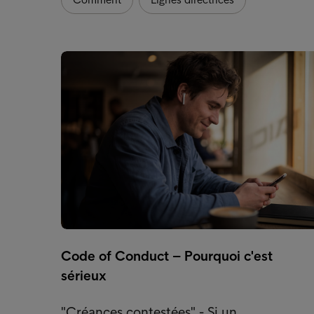
Code of Conduct – Pourquoi c'est
sérieux
"Créances contestées" - Si un