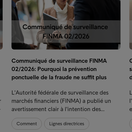
Communiqué de surveillance FINMA
G
02/2026: Pourquoi la prévention
s
ponctuelle de la fraude ne suffit plus
L'Autorité fédérale de surveillance des
L
r
marchés financiers (FINMA) a publié un
-
avertissement clair à l'intention des…
e
Comment
Lignes directrices