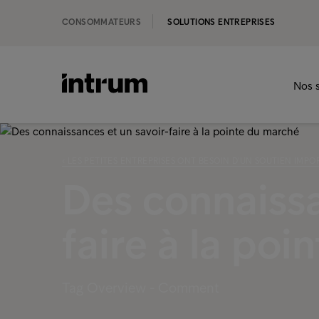
CONSOMMATEURS
SOLUTIONS ENTREPRISES
Nos s
‹ LES PETITES ENTREPRISES ONT BESOIN D'UN SOUTIEN IMP
Des connaissa
faire à la po
Tag Overview - Comment