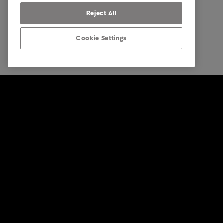
Reject All
Cookie Settings
© Intrum 2026
Mentions 