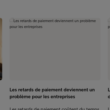
Les retards de paiement deviennent un
L
problème pour les entreprises
Les retards de paiement coûtent du temps,
L