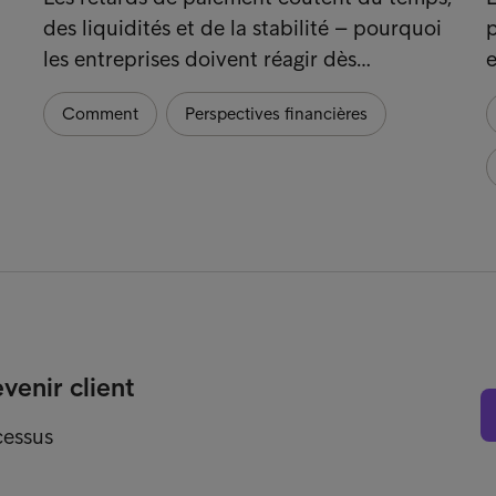
des liquidités et de la stabilité – pourquoi
p
les entreprises doivent réagir dès…
e
Comment
Perspectives financières
enir client
cessus