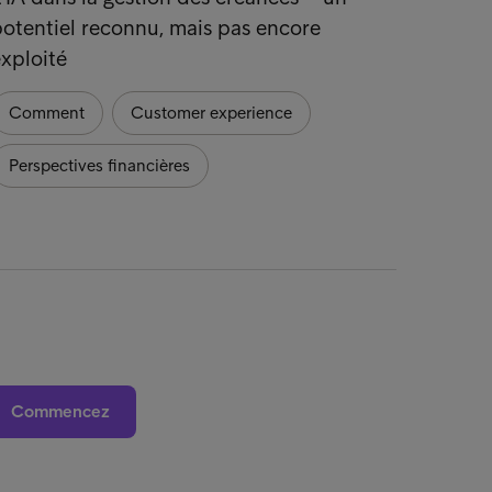
otentiel reconnu, mais pas encore
tendan
xploité
Comm
Comment
Customer experience
Perspectives financières
Commencez