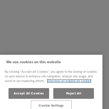
We use cookies on this website
By clicking “Accept All Cookies”, you agree to the storing of cookies
on your device to enhance site navigation, analyze site usage, and
assist in our marketing efforts.
Directives en matière de cookies
Accept All Cookies
Reject All
Cookie Settings