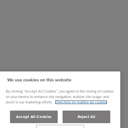
We use cookies on this website
By clicking “Accept All Cookies”, you agree to the storing of cookies
on your device to enhance site navigation, analyze site usage, and
assist in our marketing efforts.
Directives en matière de cookies
Accept All Cookies
Reject All