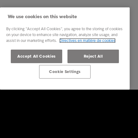
We use cookies on this website
By clicking “Accept All Cookies”, you agree to the storing of cookies
on your device to enhance site navigation, analyze site usage, and
assist in our marketing efforts.
Directives en matière de cookies
Accept All Cookies
Reject All
Cookie Settings