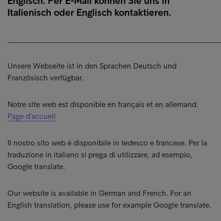
Englisch. Per E-Mail können Sie uns in
Italienisch oder Englisch kontaktieren.
______________________________________________________
Unsere Webseite ist in den Sprachen Deutsch und
Französisch verfügbar.
Notre site web est disponible en français et en allemand.
Page d'accueil
Il nostro sito web è disponibile in tedesco e francese. Per la
traduzione in italiano si prega di utilizzare, ad esempio,
Google translate.
Our website is available in German and French. For an
English translation, please use for example Google translate.