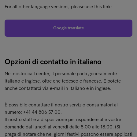
For all other language versions, please use this link:
Google translate
______________________________________________________
Opzioni di contatto in italiano
Nel nostro call center, il personale parla generalmente
italiano e inglese, oltre che tedesco e francese. E potete
anche contattarci via e-mail in italiano e in inglese.
È possibile contattare il nostro servizio consumatori al
numero: +41 44 806 57 00.
Il nostro staff è a disposizione per rispondere alle vostre
domande dal lunedì al venerdì dalle 8.00 alle 18.00. (Si
prega di notare che nei giorni festivi possono essere applicati