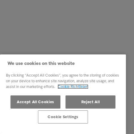
We use cookies on this website
By clicking “Accept All Cookies”, you agree to the storing of cookies
on your device to enhance site navigation, analyze site usage, and
assist in our marketing efforts.
Cookie Richtlinien
Accept All Cookies
Reject All
Cookie Settings