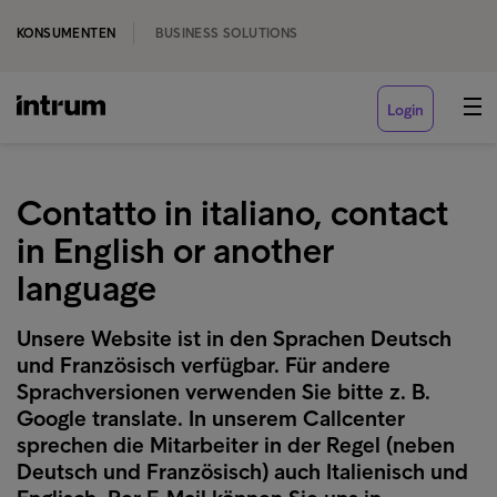
KONSUMENTEN
BUSINESS SOLUTIONS
Login
Contatto in italiano, contact
in English or another
language
Unsere Website ist in den Sprachen Deutsch
und Französisch verfügbar. Für andere
Sprachversionen verwenden Sie bitte z. B.
Google translate. In unserem Callcenter
sprechen die Mitarbeiter in der Regel (neben
Deutsch und Französisch) auch Italienisch und