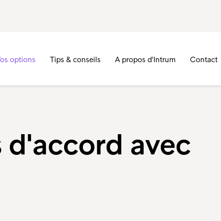
os options
Tips & conseils
A propos d'Intrum
Contact
s d'accord avec