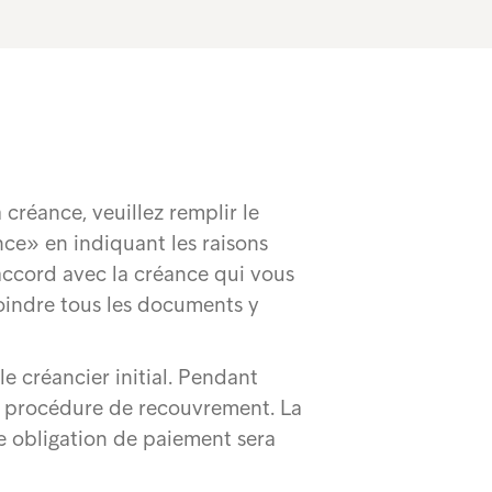
 créance, veuillez remplir le
ce» en indiquant les raisons
accord avec la créance qui vous
joindre tous les documents y
le créancier initial. Pendant
a procédure de recouvrement. La
e obligation de paiement sera