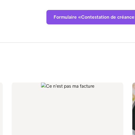
Formulaire «Contestation de créanc