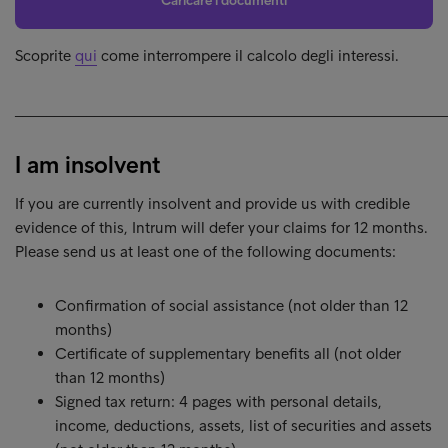
Caricare i documenti
Scoprite
qui
come interrompere il calcolo degli interessi.
______________________________________________________
I am insolvent
If you are currently insolvent and provide us with credible
evidence of this, Intrum will defer your claims for 12 months.
Please send us at least one of the following documents:
Confirmation of social assistance (not older than 12
months)
Certificate of supplementary benefits all (not older
than 12 months)
Signed tax return: 4 pages with personal details,
income, deductions, assets, list of securities and assets