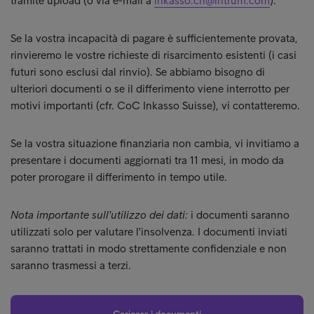
tramite upload (o via e-mail a
inkasso.ch@intrum.com
).
Se la vostra incapacità di pagare è sufficientemente provata,
rinvieremo le vostre richieste di risarcimento esistenti (i casi
futuri sono esclusi dal rinvio). Se abbiamo bisogno di
ulteriori documenti o se il differimento viene interrotto per
motivi importanti (cfr. CoC Inkasso Suisse), vi contatteremo.
Se la vostra situazione finanziaria non cambia, vi invitiamo a
presentare i documenti aggiornati tra 11 mesi, in modo da
poter prorogare il differimento in tempo utile.
Nota importante sull'utilizzo dei dati:
i documenti saranno
utilizzati solo per valutare l'insolvenza. I documenti inviati
saranno trattati in modo strettamente confidenziale e non
saranno trasmessi a terzi.