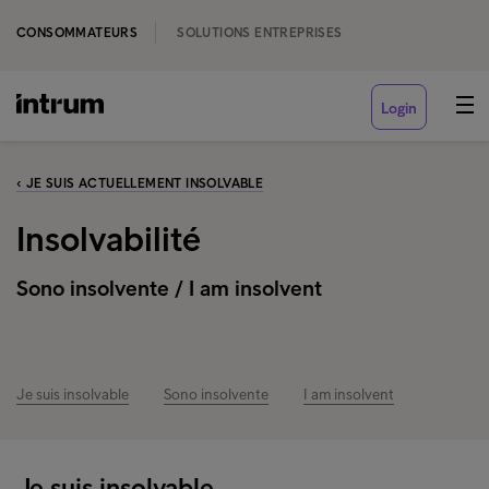
CONSOMMATEURS
SOLUTIONS ENTREPRISES
Login
‹ JE SUIS ACTUELLEMENT INSOLVABLE
Insolvabilité
Sono insolvente / I am insolvent
Je suis insolvable
Sono insolvente
I am insolvent
Je suis insolvable