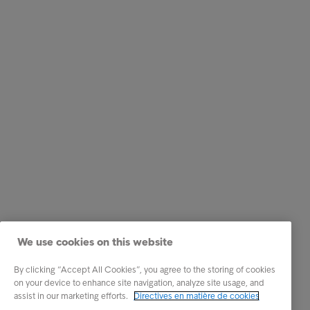
We use cookies on this website
By clicking “Accept All Cookies”, you agree to the storing of cookies
on your device to enhance site navigation, analyze site usage, and
assist in our marketing efforts.
Directives en matière de cookies