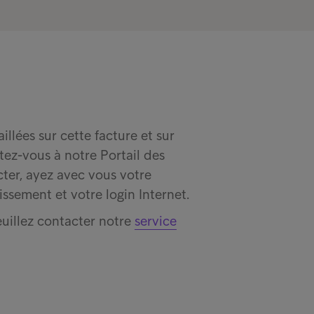
llées sur cette facture et sur
tez-vous à notre Portail des
er, ayez avec vous votre
sement et votre login Internet.
veuillez contacter notre
service