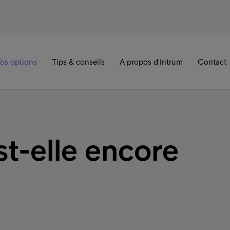
os options
Tips & conseils
A propos d'Intrum
Contact
t-elle encore