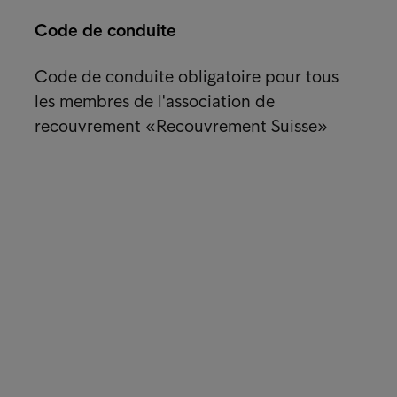
Code de conduite
Code de conduite obligatoire pour tous
les membres de l'association de
recouvrement «Recouvrement Suisse»
nks
Solu
ite payer
Solu