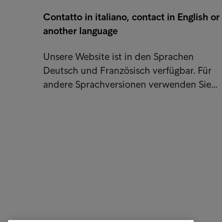
Contatto in italiano, contact in English or
another language
Unsere Website ist in den Sprachen
Deutsch und Französisch verfügbar. Für
andere Sprachversionen verwenden Sie…
Consommateurs
Quick li
Vos options
Je souha