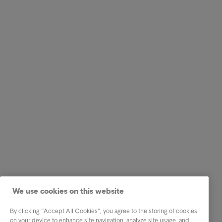
We use cookies on this website
By clicking “Accept All Cookies”, you agree to the storing of cookies
on your device to enhance site navigation, analyze site usage, and