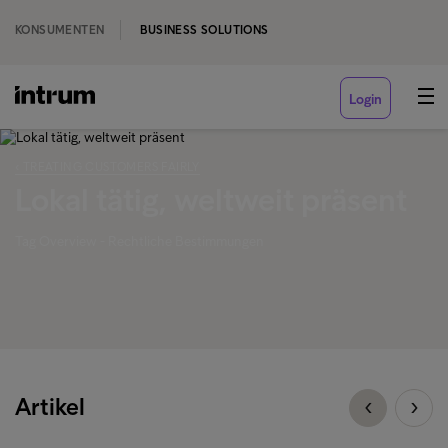
KONSUMENTEN
BUSINESS SOLUTIONS
Login
‹ TREATING CUSTOMERS FAIRLY
Lokal tätig, weltweit präsent
Tag Overview - Rechtliche Bestimmungen
Artikel