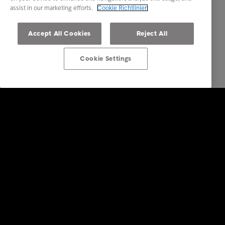
assist in our marketing efforts.
Cookie Richtlinien
Accept All Cookies
Reject All
Cookie Settings
Lösungen für Unternehmen
Dienstleistungen
Branchen