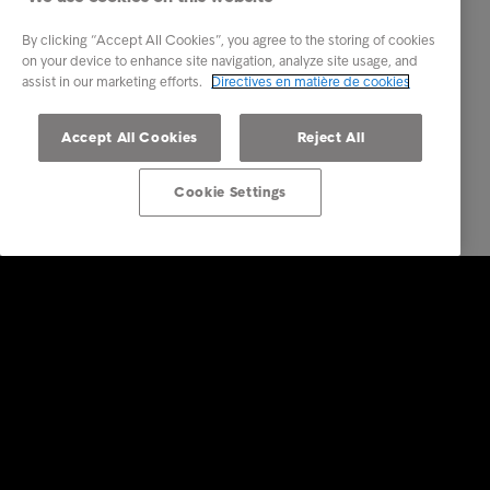
By clicking “Accept All Cookies”, you agree to the storing of cookies
on your device to enhance site navigation, analyze site usage, and
assist in our marketing efforts.
Directives en matière de cookies
Accept All Cookies
Reject All
Cookie Settings
Solutions Entreprises