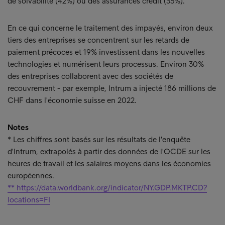
de solvabilité (42%) ou des assurances crédit (35%).
En ce qui concerne le traitement des impayés, environ deux
tiers des entreprises se concentrent sur les retards de
paiement précoces et 19% investissent dans les nouvelles
technologies et numérisent leurs processus. Environ 30%
des entreprises collaborent avec des sociétés de
recouvrement - par exemple, Intrum a injecté 186 millions de
CHF dans l'économie suisse en 2022.
Notes
* Les chiffres sont basés sur les résultats de l'enquête
d'Intrum, extrapolés à partir des données de l'OCDE sur les
heures de travail et les salaires moyens dans les économies
européennes.
** https://data.worldbank.org/indicator/NY.GDP.MKTP.CD?
locations=FI