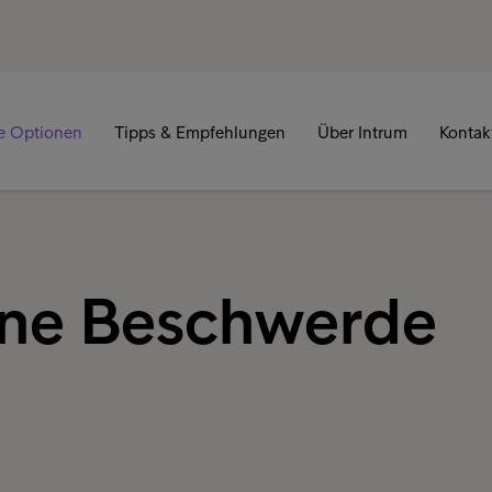
re Optionen
Tipps & Empfehlungen
Über Intrum
Kontak
ine Beschwerde