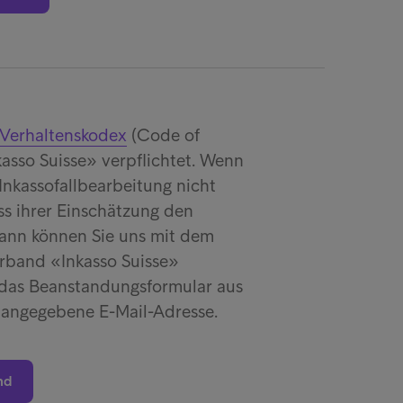
Verhaltenskodex
(Code of
asso Suisse» verpflichtet. Wenn
Inkassofallbearbeitung nicht
ss ihrer Einschätzung den
dann können Sie uns mit dem
erband «Inkasso Suisse»
zu das Beanstandungsformular aus
 angegebene E-Mail-Adresse.
nd