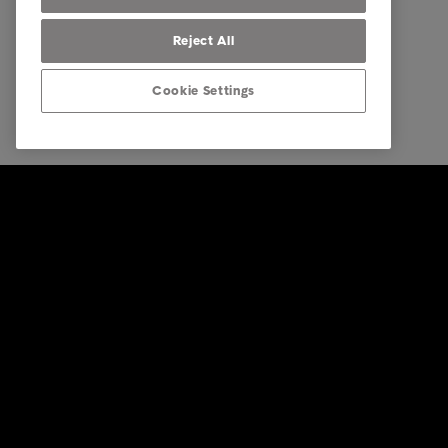
Reject All
Cookie Settings
© Intrum 2025
Impressu