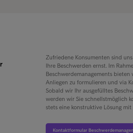
Zufriedene Konsumenten sind uns
r
Ihre Beschwerden ernst. Im Rahm
Beschwerdemanagements bieten wir
Anliegen zu formulieren und via K
Sobald wir Ihr ausgefülltes Besch
werden wir Sie schnellstmöglich k
stets eine konstruktive Lösung mit 
Kontaktformular Beschwerdemanage