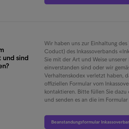
Wir haben uns zur Einhaltung des
im
Coduct) des Inkassoverbands «Ink
 und sind
Sie mit der Art und Weise unserer 
en?
einverstanden sind oder wir gemä
Verhaltenskodex verletzt haben, 
offiziellen Formular vom Inkassov
kontaktieren. Bitte füllen Sie da
und senden es an die im Formular
Beanstandungsformular Inkassoverba