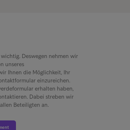
 wichtig. Deswegen nehmen wir
en unseres
 Ihnen die Möglichkeit, Ihr
ontaktformular einzureichen.
werdeformular erhalten haben,
ontaktieren. Dabei streben wir
allen Beteiligten an.
ment