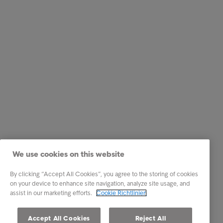
We use cookies on this website
By clicking “Accept All Cookies”, you agree to the storing of cookies
on your device to enhance site navigation, analyze site usage, and
assist in our marketing efforts.
Cookie Richtlinien
Accept All Cookies
Reject All