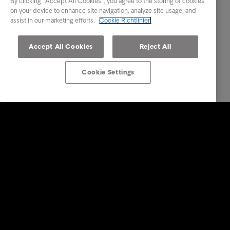
By clicking “Accept All Cookies”, you agree to the storing of cookies
on your device to enhance site navigation, analyze site usage, and
assist in our marketing efforts.
Cookie Richtlinien
Accept All Cookies
Reject All
Cookie Settings
Lösungen für Unternehmen
Dienstleistungen