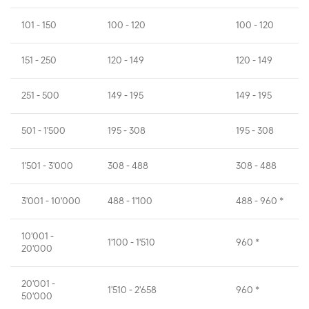
101 - 150
100 - 120
100 - 120
151 - 250
120 - 149
120 - 149
251 - 500
149 - 195
149 - 195
501 - 1'500
195 - 308
195 - 308
1'501 - 3'000
308 - 488
308 - 488
3'001 - 10'000
488 - 1'100
488 - 960 *
10'001 -
1'100 - 1'510
960 *
20'000
20'001 -
1'510 - 2'658
960 *
50'000