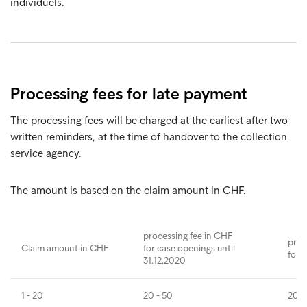
individuels.
Processing fees for late payment
The processing fees will be charged at the earliest after two
written reminders, at the time of handover to the collection
service agency.
The amount is based on the claim amount in CHF.
processing fee in CHF
proc
Claim amount in CHF
for case openings until
for 
31.12.2020
1 - 20
20 - 50
20 -