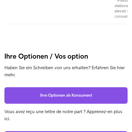
* Prenotaz
elaborazio
elevati sa
consumator
Ihre Optionen / Vos option
Haben Sie ein Schreiben von uns erhalten? Erfahren Sie hier
mehr.
Ihre Optionen als Konsument
Vous avez reçu une lettre de notre part ? Apprenez-en plus
ici.