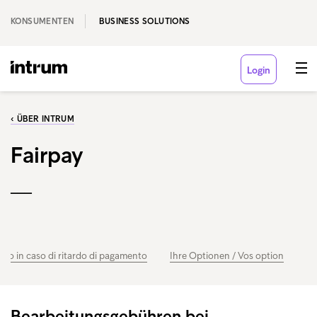
KONSUMENTEN
BUSINESS SOLUTIONS
Login
‹ ÜBER INTRUM
Fairpay
___
nto in caso di ritardo di pagamento
Ihre Optionen / Vos option
Bearbeitungsgebühren bei