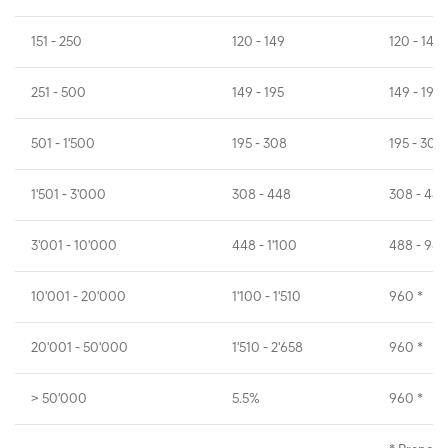
151 - 250
120 - 149
120 - 149
251 - 500
149 - 195
149 - 195
501 - 1'500
195 - 308
195 - 308
1'501 - 3'000
308 - 448
308 - 448
3'001 - 10'000
448 - 1'100
488 - 960
10'001 - 20'000
1'100 - 1'510
960 *
20'001 - 50'000
1'510 - 2'658
960 *
> 50'000
5.5%
960 *