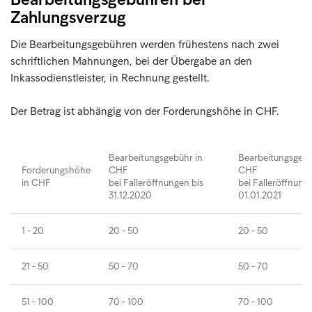
Zahlungsverzug
Die Bearbeitungsgebühren werden frühestens nach zwei
schriftlichen Mahnungen, bei der Übergabe an den
Inkassodienstleister, in Rechnung gestellt.
Der Betrag ist abhängig von der Forderungshöhe in CHF.
Bearbeitungsgebühr in
Bearbeitungsgebü
Forderungshöhe
CHF
CHF
in CHF
bei Falleröffnungen bis
bei Falleröffnung
31.12.2020
01.01.2021
1 - 20
20 - 50
20 - 50
21 - 50
50 - 70
50 - 70
51 - 100
70 - 100
70 - 100