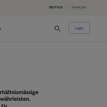
DEUTSCH
FRANÇAIS
Login
t
rhältnismässige
währleisten.
 zu