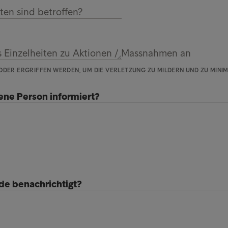
ten sind betroffen?
s Einzelheiten zu Aktionen / Massnahmen an
ODER ERGRIFFEN WERDEN, UM DIE VERLETZUNG ZU MILDERN UND ZU MINIM
ene Person informiert?
e benachrichtigt?