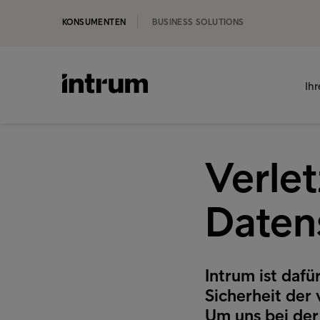
KONSUMENTEN
BUSINESS SOLUTIONS
Ih
Verle
Daten
Intrum ist daf
Sicherheit der
Um uns bei der