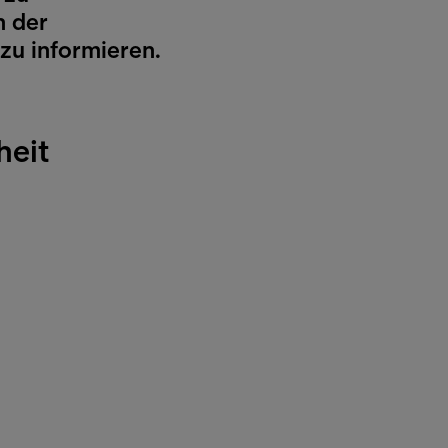
n der
 zu informieren.
heit