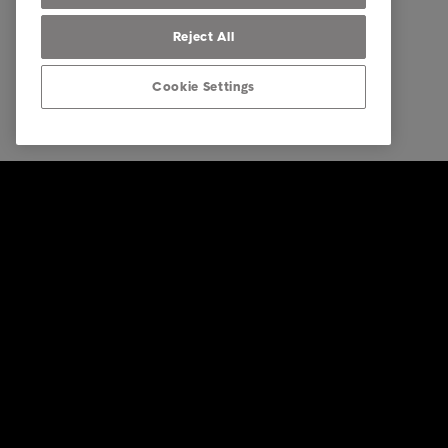
Reject All
Cookie Settings
© Intrum 2025
Impressu