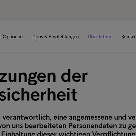
re Optionen
Tipps & Empfehlungen
Über Intrum
Kontak
tzungen der
sicherheit
ür verantwortlich, eine angemessene und ve
 von uns bearbeiteten Personendaten zu ge
 Einhaltung dieser wichtigen Verpflichtung