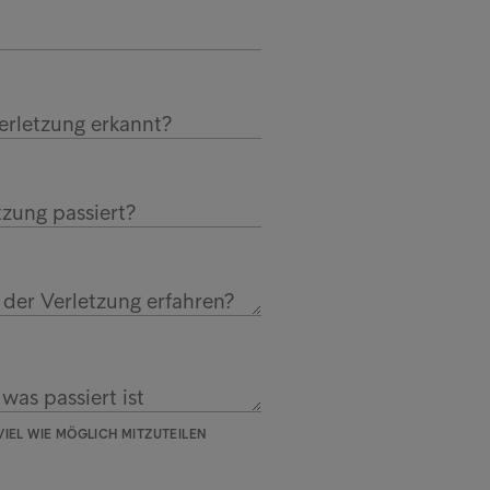
rletzung erkannt?
tzung passiert?
der Verletzung erfahren?
 was passiert ist
VIEL WIE MÖGLICH MITZUTEILEN