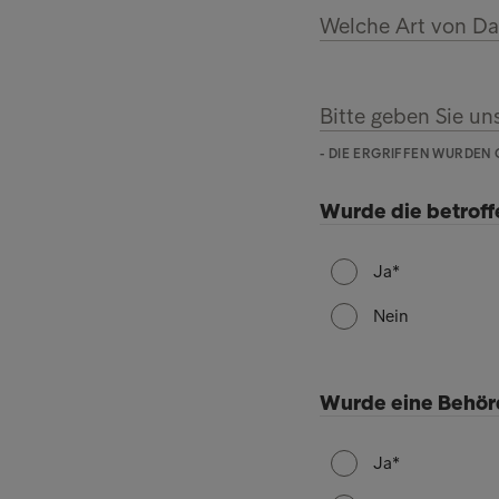
Welche Art von Da
Bitte geben Sie un
- DIE ERGRIFFEN WURDEN 
Wurde die betroff
Ja
Nein
Wurde eine Behörd
Ja