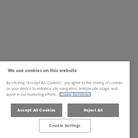
We use cookies on this website
By clicking “Accept All Cookies”, you agree to the storing of cookies
on your device to enhance site navigation, analyze site usage, and
assist in our marketing efforts.
Cookie Richtlinien
Accept All Cookies
Reject All
Cookie Settings