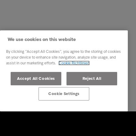
We use cookies on this website
By clicking “Accept All Cookies”, you agree to the storing of cookies
on your device to enhance site navigation, analyze site usage, and
assist in our marketing efforts.
Cookie Richtlinien
Accept All Cookies
Reject All
Cookie Settings