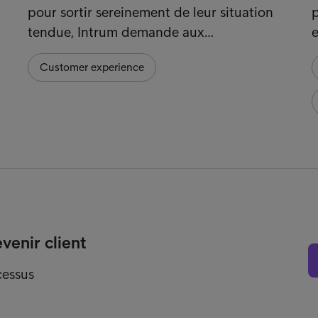
pour sortir sereinement de leur situation
p
tendue, Intrum demande aux…
e
Customer experience
enir client
cessus