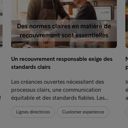
Un recouvrement responsable exige des
N
standards clairs
p
Les créances ouvertes nécessitent des
I
processus clairs, une communication
é
!
équitable et des standards fiables. Les…
a
Lignes directrices
Customer experience