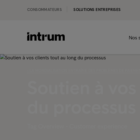
CONSOMMATEURS
SOLUTIONS ENTREPRISES
Nos s
‹ LA MONDIALISATION ENTRAÎNE DES PROBLÈMES DE PAIEME
Soutien à vos 
du processus
Tag Overview - Customer experience