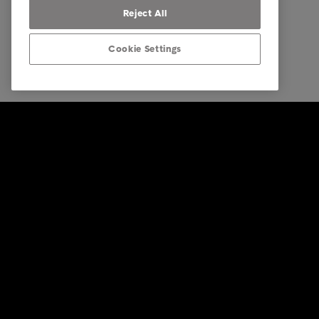
Reject All
Cookie Settings
© Intrum 2026
Mentions 