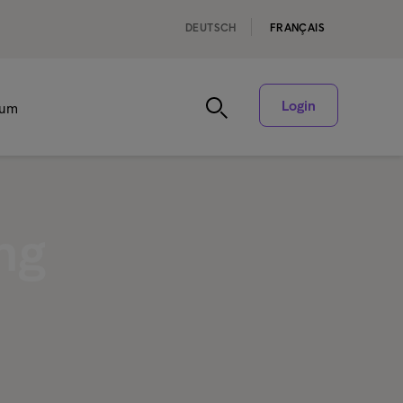
DEUTSCH
FRANÇAIS
Login
rum
ong