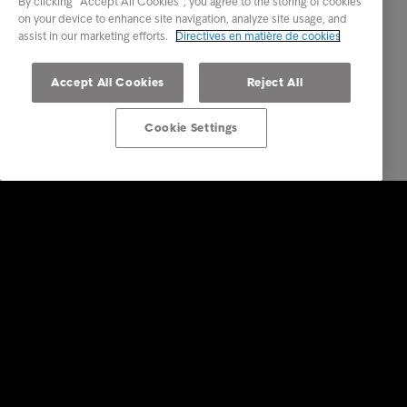
By clicking “Accept All Cookies”, you agree to the storing of cookies
on your device to enhance site navigation, analyze site usage, and
assist in our marketing efforts.
Directives en matière de cookies
Accept All Cookies
Reject All
Cookie Settings
Solutions Entreprises
Nos services