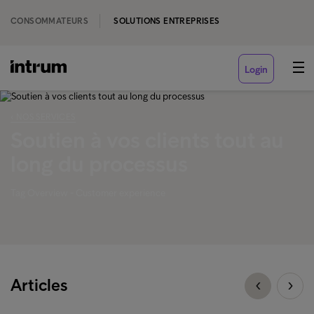
CONSOMMATEURS
SOLUTIONS ENTREPRISES
Login
‹ NOS SERVICES
Soutien à vos clients tout au
long du processus
Tag Overview - Customer experience
Articles