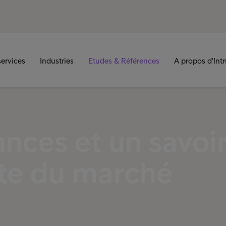
ervices
Industries
Etudes & Références
A propos d'Int
nces et un savoir
inte du marché