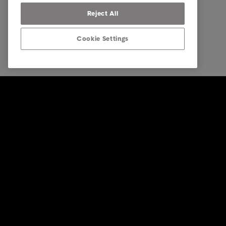
Reject All
Cookie Settings
© Intrum 2026
Mentions 