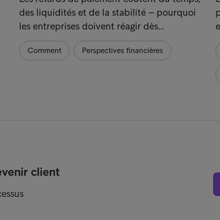
des liquidités et de la stabilité – pourquoi
p
les entreprises doivent réagir dès…
e
Comment
Perspectives financières
enir client
cessus