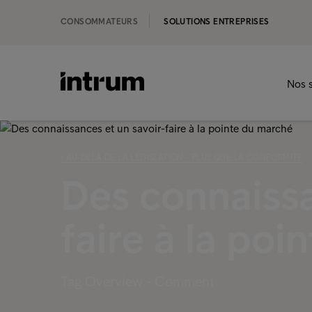
CONSOMMATEURS
SOLUTIONS ENTREPRISES
Nos s
‹ AU-DELÀ DE LA LÉGISLATION - PLUS QUE LA CONFORMITÉ
Des connaissa
faire à la po
Tag Overview - Comment