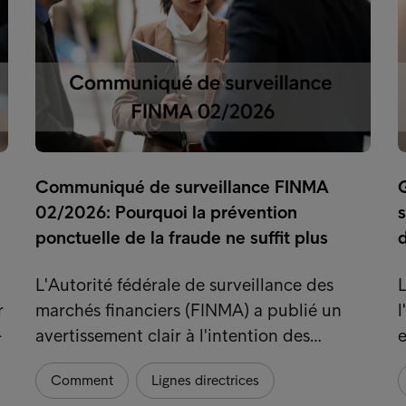
Communiqué de surveillance FINMA
G
02/2026: Pourquoi la prévention
s
ponctuelle de la fraude ne suffit plus
L'Autorité fédérale de surveillance des
L
r
marchés financiers (FINMA) a publié un
-
avertissement clair à l'intention des…
e
Comment
Lignes directrices