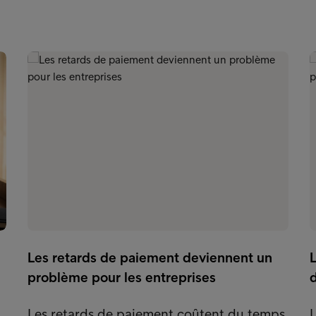
Les retards de paiement deviennent un
L
problème pour les entreprises
Les retards de paiement coûtent du temps,
L