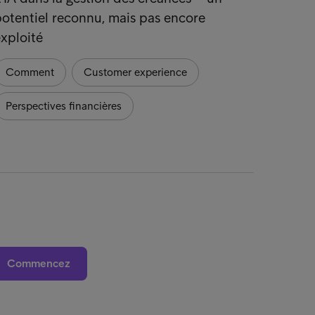
otentiel reconnu, mais pas encore
tendan
xploité
Comm
Comment
Customer experience
Perspectives financières
Commencez