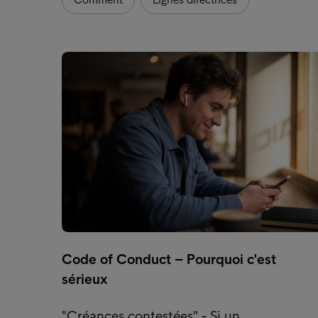
Code of Conduct – Pourquoi c'est
sérieux
"Créances contestées" - Si un