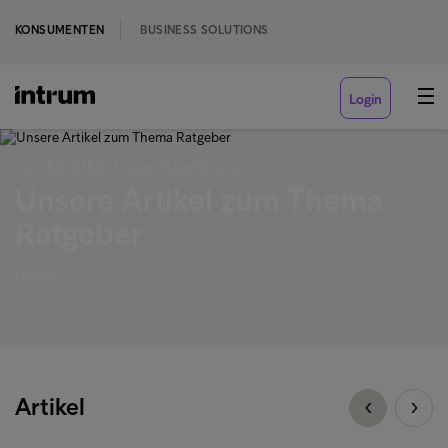
KONSUMENTEN
BUSINESS SOLUTIONS
Login
‹ ICH BIN ZURZEIT ZAHLUNGSUNFÄHIG
Unsere Artikel zum Thema
Ratgeber
Guides
Artikel