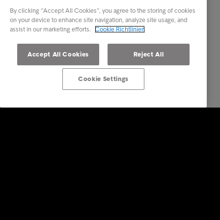
By clicking “Accept All Cookies”, you agree to the storing of cookies
on your device to enhance site navigation, analyze site usage, and
assist in our marketing efforts.
Cookie Richtlinien
Accept All Cookies
Reject All
Cookie Settings
Konsumenten
Ihre Optionen