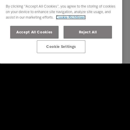
By clicking “Accept All Cookies”, you agree to the storing of cookies
on your device to enhance site navigation, analyze site usage, and
assist in our marketing efforts.
Cookie Richtlinien
Accept All Cookies
Reject All
Cookie Settings
Konsumenten
Ihre Optionen