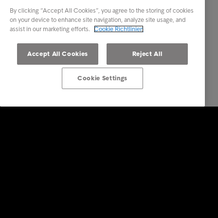
By clicking “Accept All Cookies”, you agree to the storing of cookies
on your device to enhance site navigation, analyze site usage, and
assist in our marketing efforts.
Cookie Richtlinien
Accept All Cookies
Reject All
Cookie Settings
Konsumenten
Ihre Optionen