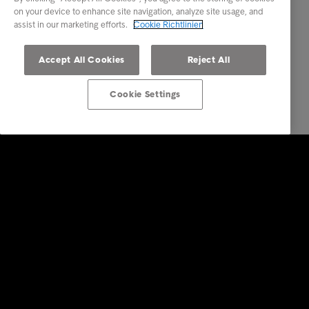
on your device to enhance site navigation, analyze site usage, and
assist in our marketing efforts.
Cookie Richtlinien
Accept All Cookies
Reject All
Cookie Settings
Konsumenten
Ihre Optionen