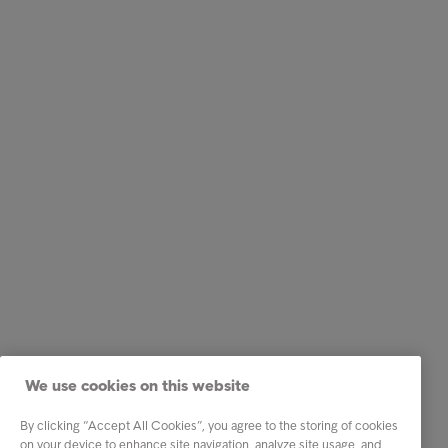
We use cookies on this website
By clicking “Accept All Cookies”, you agree to the storing of cookies
on your device to enhance site navigation, analyze site usage, and