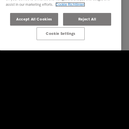
assist in our marketing efforts.
Cookie Richtlinien
Accept All Cookies
Reject All
Cookie Settings
Lösungen für Unternehmen
Dienstleistungen
Branchen