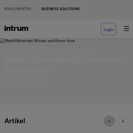
KONSUMENTEN
BUSINESS SOLUTIONS
Login
‹ KÜNSTLICHE INTELLIGENZ IM ZAHLUNGSPROZESS
Marktführendes Wissen und
Know-how
Tag Overview - Tipps
Artikel