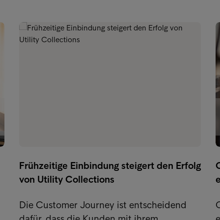
Frühzeitige Einbindung steigert den Erfolg
C
von Utility Collections
e
Die Customer Journey ist entscheidend
C
n
dafür, dass die Kunden mit ihrem
e