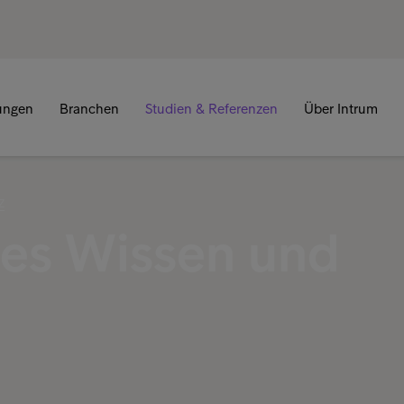
tungen
Branchen
Studien & Referenzen
Über Intrum
Z
es Wissen und