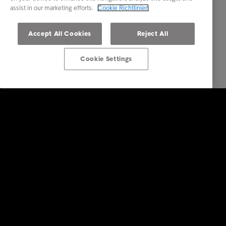
assist in our marketing efforts.
Cookie Richtlinien
Accept All Cookies
Reject All
Cookie Settings
Lösungen für Unternehmen
Dienstleistungen
Branchen