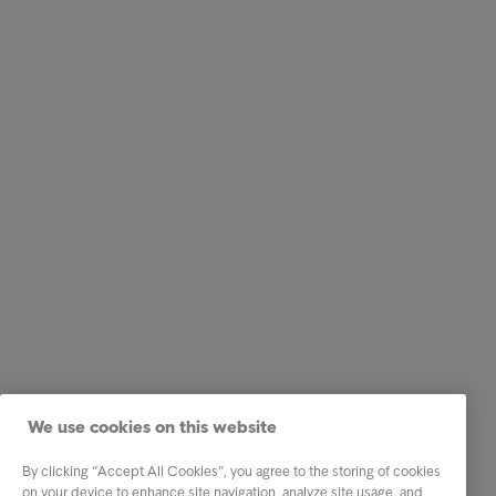
We use cookies on this website
By clicking “Accept All Cookies”, you agree to the storing of cookies
on your device to enhance site navigation, analyze site usage, and