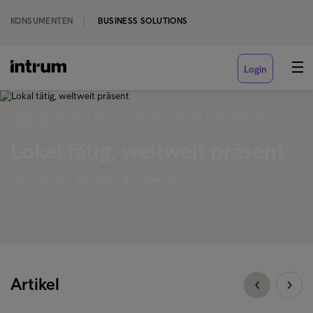
KONSUMENTEN
BUSINESS SOLUTIONS
Login
‹ DER INDIVIDUELLE ANSATZ: DIE SPRACHE DER KONSUMENTEN
SPRECHEN
Lokal tätig, weltweit präsent
Tag Overview - Rechtliche Bestimmungen
Artikel