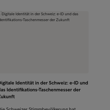
igitale Identität in der Schweiz: e-ID und
das Identifikations-Taschenmesser der
Zukunft
Die Schweizer Stimmbevölkerung hat