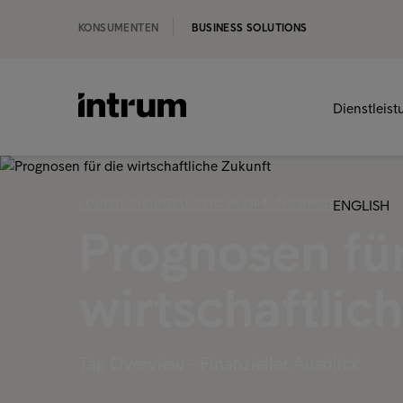
KONSUMENTEN
BUSINESS SOLUTIONS
Dienstleis
‹ KÜNSTLICHE INTELLIGENZ IM ZAHLUNGSPROZESS
ENGLISH
Prognosen für
wirtschaftlic
Tag Overview - Finanzieller Ausblick