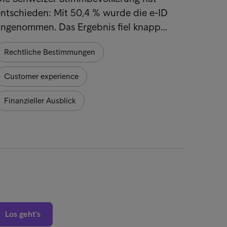
ntschieden: Mit 50,4 % wurde die e-ID
angenommen. Das Ergebnis fiel knapp…
Rechtliche Bestimmungen
Customer experience
Finanzieller Ausblick
Los geht's