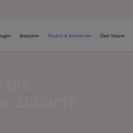
tungen
Branchen
Studien & Referenzen
Über Intrum
 die
he Zukunft