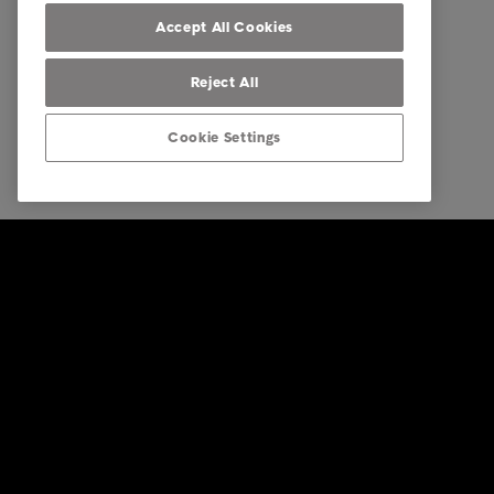
Accept All Cookies
Reject All
Cookie Settings
© Intrum 2026
Impressu