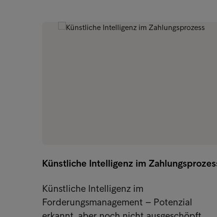
Künstliche Intelligenz im Zahlungsprozes
Künstliche Intelligenz im
Forderungsmanagement – Potenzial
erkannt, aber noch nicht ausgeschöpft