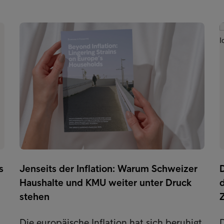
s
Jenseits der Inflation: Warum Schweizer
D
Haushalte und KMU weiter unter Druck
stehen
Die europäische Inflation hat sich beruhigt