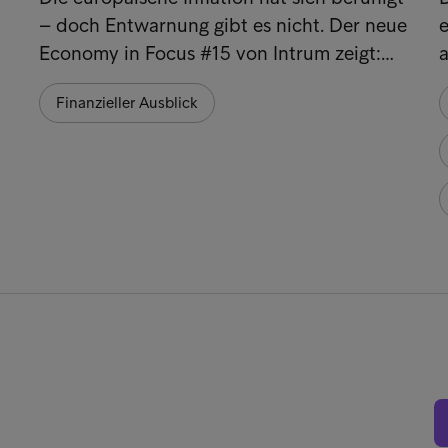
– doch Entwarnung gibt es nicht. Der neue
e
Economy in Focus #15 von Intrum zeigt:…
Finanzieller Ausblick