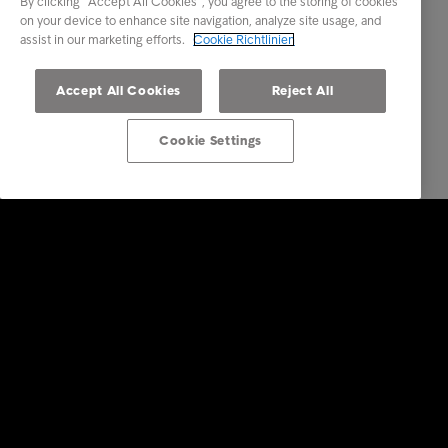
By clicking “Accept All Cookies”, you agree to the storing of cookies
on your device to enhance site navigation, analyze site usage, and
assist in our marketing efforts.
Cookie Richtlinien
Accept All Cookies
Reject All
Cookie Settings
Lösungen für Unternehmen
Dienstleistungen