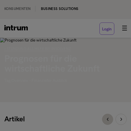
KONSUMENTEN
BUSINESS SOLUTIONS
Login
‹ STUNDUNG ALS HILFE BEI INSOLVENZ
Prognosen für die
wirtschaftliche Zukunft
Tag Overview - Finanzieller Ausblick
Artikel