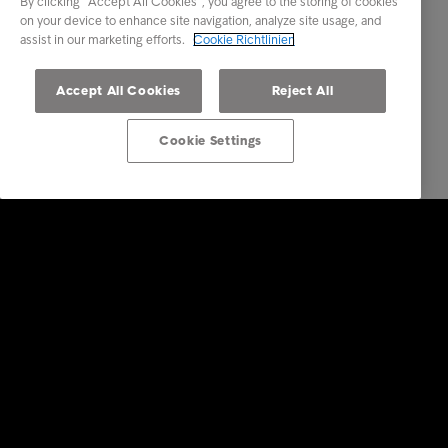
By clicking “Accept All Cookies”, you agree to the storing of cookies
on your device to enhance site navigation, analyze site usage, and
assist in our marketing efforts.
Cookie Richtlinien
Accept All Cookies
Reject All
Cookie Settings
Lösungen für Unternehmen
Dienstleistungen